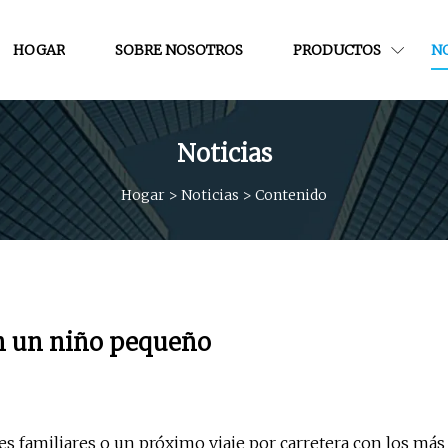
HOGAR
SOBRE NOSOTROS
PRODUCTOS
NO
Noticias
Hogar
>
Noticias
>
Contenido
on un niño pequeño
s familiares o un próximo viaje por carretera con los más