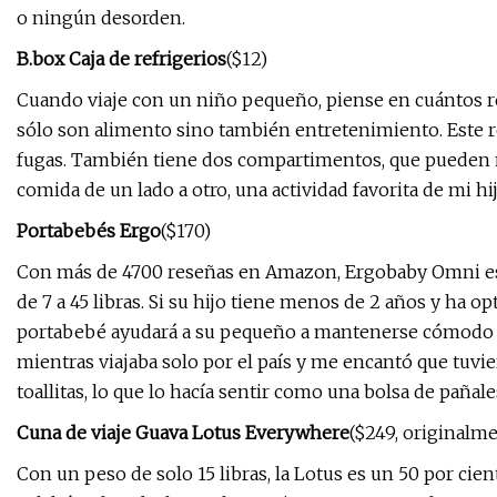
o ningún desorden.
B.box Caja de refrigerios
($12)
Cuando viaje con un niño pequeño, piense en cuántos re
sólo son alimento sino también entretenimiento. Este re
fugas. También tiene dos compartimentos, que pueden
comida de un lado a otro, una actividad favorita de mi hij
Portabebés Ergo
($170)
Con más de 4700 reseñas en Amazon, Ergobaby Omni es
de 7 a 45 libras. Si su hijo tiene menos de 2 años y ha o
portabebé ayudará a su pequeño a mantenerse cómodo mi
mientras viajaba solo por el país y me encantó que tuvi
toallitas, lo que lo hacía sentir como una bolsa de pañales
Cuna de viaje Guava Lotus Everywhere
($249, originalm
Con un peso de solo 15 libras, la Lotus es un 50 por cien