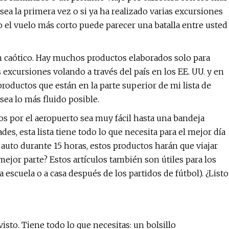
a la primera vez o si ya ha realizado varias excursiones
 el vuelo más corto puede parecer una batalla entre usted
an caótico. Hay muchos productos elaborados solo para
as excursiones volando a través del país en los EE. UU. y en
productos que están en la parte superior de mi lista de
sea lo más fluido posible.
s por el aeropuerto sea muy fácil hasta una bandeja
es, esta lista tiene todo lo que necesita para el mejor día
l auto durante 15 horas, estos productos harán que viajar
ejor parte? Estos artículos también son útiles para los
la escuela o a casa después de los partidos de fútbol). ¿Listo
isto. Tiene todo lo que necesitas: un bolsillo