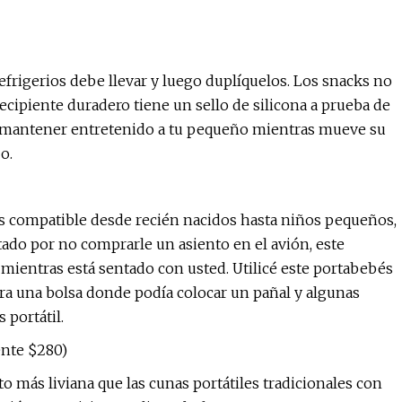
frigerios debe llevar y luego duplíquelos. Los snacks no
cipiente duradero tiene un sello de silicona a prueba de
 mantener entretenido a tu pequeño mientras mueve su
o.
 compatible desde recién nacidos hasta niños pequeños,
ptado por no comprarle un asiento en el avión, este
entras está sentado con usted. Utilicé este portabebés
era una bolsa donde podía colocar un pañal y algunas
 portátil.
ente $280)
to más liviana que las cunas portátiles tradicionales con