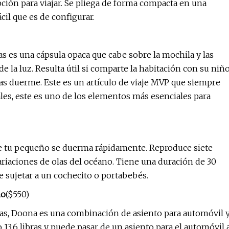
pción para viajar. Se pliega de forma compacta en una
cil que es de configurar.
 es una cápsula opaca que cabe sobre la mochila y las
de la luz. Resulta útil si comparte la habitación con su niñ
s duerme. Este es un artículo de viaje MVP que siempre
ales, este es uno de los elementos más esenciales para
ue tu pequeño se duerma rápidamente. Reproduce siete
ariaciones de olas del océano. Tiene una duración de 30
e sujetar a un cochecito o portabebés.
lo
($550)
ras, Doona es una combinación de asiento para automóvil 
 13,6 libras y puede pasar de un asiento para el automóvil 