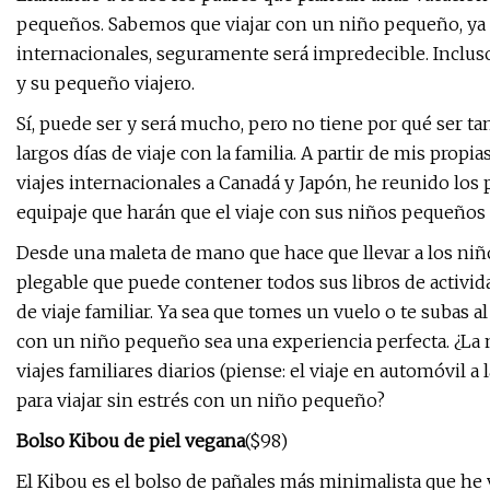
pequeños. Sabemos que viajar con un niño pequeño, ya se
internacionales, seguramente será impredecible. Incluso
y su pequeño viajero.
Sí, puede ser y será mucho, pero no tiene por qué ser t
largos días de viaje con la familia. A partir de mis propi
viajes internacionales a Canadá y Japón, he reunido los 
equipaje que harán que el viaje con sus niños pequeños 
Desde una maleta de mano que hace que llevar a los niño
plegable que puede contener todos sus libros de actividad
de viaje familiar. Ya sea que tomes un vuelo o te subas a
con un niño pequeño sea una experiencia perfecta. ¿La m
viajes familiares diarios (piense: el viaje en automóvil a 
para viajar sin estrés con un niño pequeño?
Bolso Kibou de piel vegana
($98)
El Kibou es el bolso de pañales más minimalista que he v