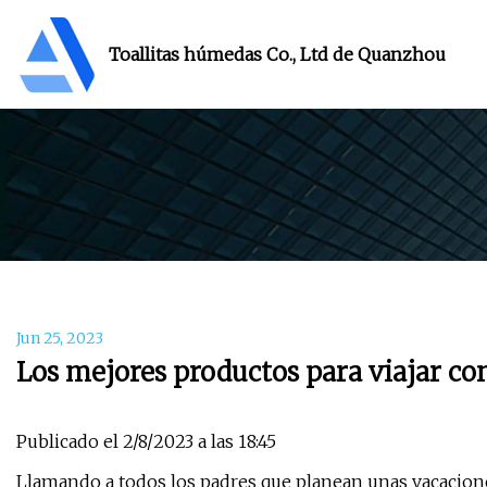
Toallitas húmedas Co., Ltd de Quanzhou
Jun 25, 2023
Los mejores productos para viajar c
Publicado el 2/8/2023 a las 18:45
Llamando a todos los padres que planean unas vacacione