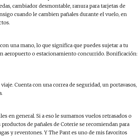
das, cambiador desmontable, ranura para tarjetas de
consigo cuando le cambien pañales durante el vuelo, en
ctos.
con una mano, lo que significa que puedes sujetar a tu
 aeropuerto o estacionamiento concurrido. Bonificación:
viaje. Cuenta con una correa de seguridad, un portavasos,
a.
es en general. Si a eso le sumamos vuelos retrasados ​​o
Los productos de pañales de Coterie se recomiendan para
ugas y reventones. Y The Pant es uno de mis favoritos