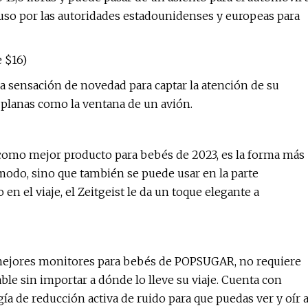
 uso por las autoridades estadounidenses y europeas para
e $16)
a sensación de novedad para captar la atención de su
s planas como la ventana de un avión.
como mejor producto para bebés de 2023, es la forma más
odo, sino que también se puede usar en la parte
en el viaje, el Zeitgeist le da un toque elegante a
os mejores monitores para bebés de POPSUGAR, no requiere
able sin importar a dónde lo lleve su viaje. Cuenta con
ía de reducción activa de ruido para que puedas ver y oír 