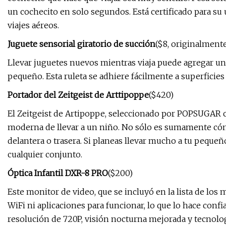
un cochecito en solo segundos. Está certificado para su
viajes aéreos.
Juguete sensorial giratorio de succión
($8, originalment
Llevar juguetes nuevos mientras viaja puede agregar un
pequeño. Esta ruleta se adhiere fácilmente a superficie
Portador del Zeitgeist de Arttipoppe
($420)
El Zeitgeist de Artipoppe, seleccionado por POPSUGAR 
moderna de llevar a un niño. No sólo es sumamente cóm
delantera o trasera. Si planeas llevar mucho a tu pequeño 
cualquier conjunto.
Óptica Infantil DXR-8 PRO
($200)
Este monitor de video, que se incluyó en la lista de l
WiFi ni aplicaciones para funcionar, lo que lo hace confi
resolución de 720P, visión nocturna mejorada y tecnolog