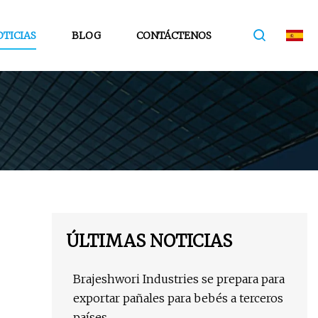
TICIAS
BLOG
CONTÁCTENOS
ÚLTIMAS NOTICIAS
Brajeshwori Industries se prepara para
exportar pañales para bebés a terceros
países