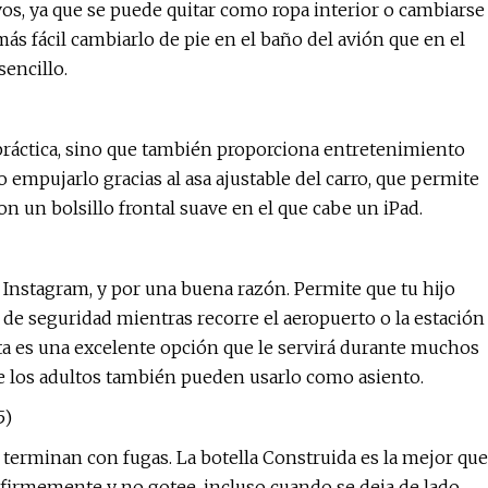
os, ya que se puede quitar como ropa interior o cambiarse
ás fácil cambiarlo de pie en el baño del avión que en el
sencillo.
a práctica, sino que también proporciona entretenimiento
empujarlo gracias al asa ajustable del carro, que permite
n un bolsillo frontal suave en el que cabe un iPad.
Instagram, y por una buena razón. Permite que tu hijo
de seguridad mientras recorre el aeropuerto o la estación
esta es una excelente opción que le servirá durante muchos
ue los adultos también pueden usarlo como asiento.
5)
 terminan con fugas. La botella Construida es la mejor que
 firmemente y no gotee, incluso cuando se deja de lado.