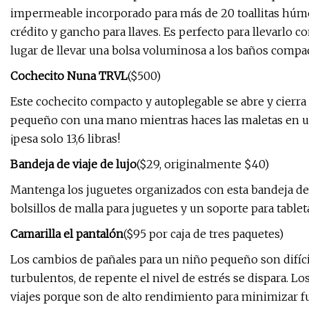
impermeable incorporado para más de 20 toallitas húme
crédito y gancho para llaves. Es perfecto para llevarlo 
lugar de llevar una bolsa voluminosa a los baños compa
Cochecito Nuna TRVL
($500)
Este cochecito compacto y autoplegable se abre y cierra 
pequeño con una mano mientras haces las maletas en un
¡pesa solo 13,6 libras!
Bandeja de viaje de lujo
($29, originalmente $40)
Mantenga los juguetes organizados con esta bandeja de 
bolsillos de malla para juguetes y un soporte para tablet
Camarilla el pantalón
($95 por caja de tres paquetes)
Los cambios de pañales para un niño pequeño son difícil
turbulentos, de repente el nivel de estrés se dispara. 
viajes porque son de alto rendimiento para minimizar f