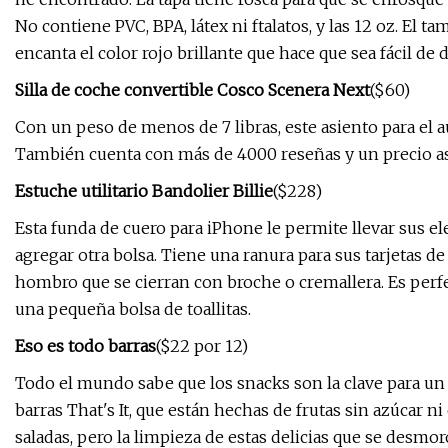
No contiene PVC, BPA, látex ni ftalatos, y las 12 oz. El
encanta el color rojo brillante que hace que sea fácil de d
Silla de coche convertible Cosco Scenera Next
($60)
Con un peso de menos de 7 libras, este asiento para el au
También cuenta con más de 4000 reseñas y un precio as
Estuche utilitario Bandolier Billie
($228)
Esta funda de cuero para iPhone le permite llevar sus el
agregar otra bolsa. Tiene una ranura para sus tarjetas d
hombro que se cierran con broche o cremallera. Es perfe
una pequeña bolsa de toallitas.
Eso es todo barras
($22 por 12)
Todo el mundo sabe que los snacks son la clave para un e
barras That's It, que están hechas de frutas sin azúcar 
saladas, pero la limpieza de estas delicias que se desmo