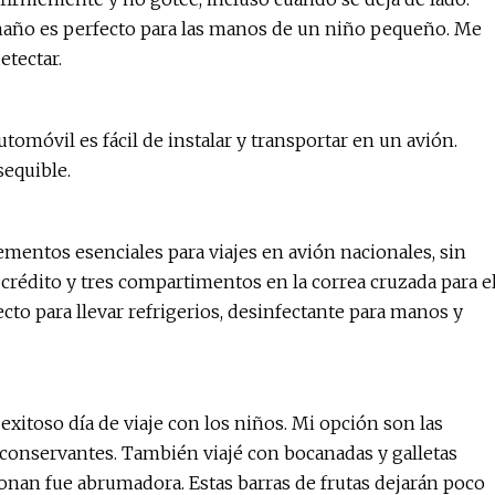
 tamaño es perfecto para las manos de un niño pequeño. Me
etectar.
tomóvil es fácil de instalar y transportar en un avión.
equible.
ementos esenciales para viajes en avión nacionales, sin
e crédito y tres compartimentos en la correa cruzada para e
cto para llevar refrigerios, desinfectante para manos y
xitoso día de viaje con los niños. Mi opción son las
ni conservantes. También viajé con bocanadas y galletas
ronan fue abrumadora. Estas barras de frutas dejarán poco