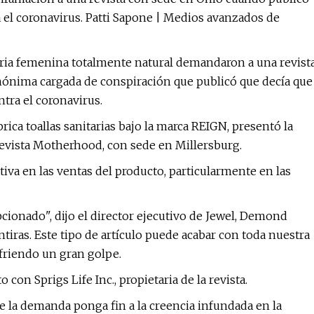
a el coronavirus. Patti Sapone | Medios avanzados de
aria femenina totalmente natural demandaron a una revist
anónima cargada de conspiración que publicó que decía que
ntra el coronavirus.
rica toallas sanitarias bajo la marca REIGN, presentó la
revista Motherhood, con sede en Millersburg.
tiva en las ventas del producto, particularmente en las
cionado", dijo el director ejecutivo de Jewel, Demond
iras. Este tipo de artículo puede acabar con toda nuestra
friendo un gran golpe.
con Sprigs Life Inc., propietaria de la revista.
e la demanda ponga fin a la creencia infundada en la