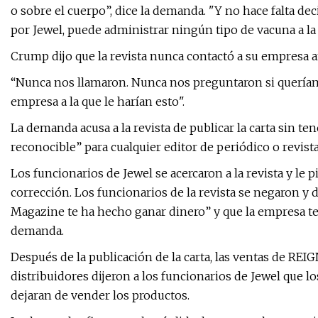
o sobre el cuerpo”, dice la demanda. "Y no hace falta deci
por Jewel, puede administrar ningún tipo de vacuna a la 
Crump dijo que la revista nunca contactó a su empresa an
“Nunca nos llamaron. Nunca nos preguntaron si queríam
empresa a la que le harían esto".
La demanda acusa a la revista de publicar la carta sin t
reconocible” para cualquier editor de periódico o revista q
Los funcionarios de Jewel se acercaron a la revista y le p
corrección. Los funcionarios de la revista se negaron y
Magazine te ha hecho ganar dinero” y que la empresa te
demanda.
Después de la publicación de la carta, las ventas de RE
distribuidores dijeron a los funcionarios de Jewel que l
dejaran de vender los productos.