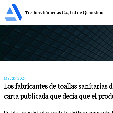
Toallitas húmedas Co., Ltd de Quanzhou
May 25, 2024
Los fabricantes de toallas sanitarias
carta publicada que decía que el pro
Un fabricante de toallas sanitarias de Georgia acusó de