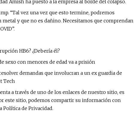
dad Amish ha puesto a la empresa al borde del colapso.
Crump. “Tal vez una vez que esto termine, podremos
un metal y que no es dañino. Necesitamos que comprendan
OVID”.
rrupción HB6? ¿Debería él?
de sexo con menores de edad va a prisión
 resolver demandas que involucran a un ex guardia de
st Tech
nta a través de uno de los enlaces de nuestro sitio, es
r este sitio, podemos compartir su información con
 Política de Privacidad.