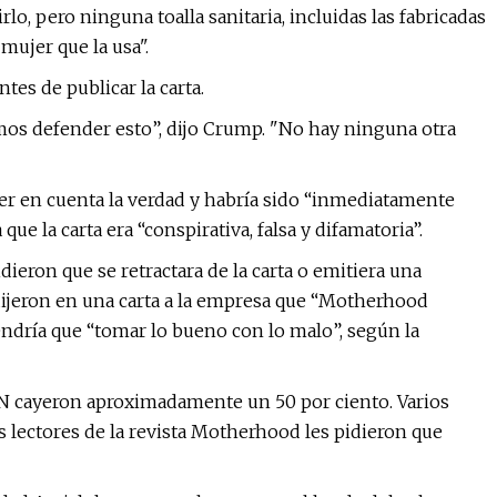
rlo, pero ninguna toalla sanitaria, incluidas las fabricadas
mujer que la usa".
tes de publicar la carta.
os defender esto”, dijo Crump. "No hay ninguna otra
ener en cuenta la verdad y habría sido “inmediatamente
ue la carta era “conspirativa, falsa y difamatoria”.
idieron que se retractara de la carta o emitiera una
 dijeron en una carta a la empresa que “Motherhood
ndría que “tomar lo bueno con lo malo”, según la
IGN cayeron aproximadamente un 50 por ciento. Varios
os lectores de la revista Motherhood les pidieron que