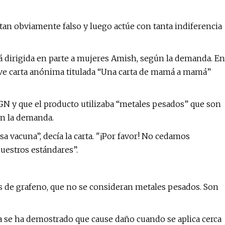
tan obviamente falso y luego actúe con tanta indiferencia
á dirigida en parte a mujeres Amish, según la demanda. En
reve carta anónima titulada “Una carta de mamá a mamá”
IGN y que el producto utilizaba “metales pesados” que son
ún la demanda.
a vacuna”, decía la carta. "¡Por favor! No cedamos
uestros estándares”.
ras de grafeno, que no se consideran metales pesados. Son
a se ha demostrado que cause daño cuando se aplica cerca