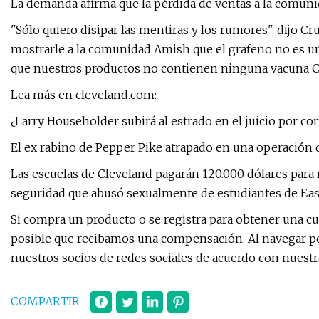
La demanda afirma que la pérdida de ventas a la comuni
"Sólo quiero disipar las mentiras y los rumores", dijo 
mostrarle a la comunidad Amish que el grafeno no es 
que nuestros productos no contienen ninguna vacuna C
Lea más en cleveland.com:
¿Larry Householder subirá al estrado en el juicio por co
El ex rabino de Pepper Pike atrapado en una operación 
Las escuelas de Cleveland pagarán 120.000 dólares para
seguridad que abusó sexualmente de estudiantes de Ea
Si compra un producto o se registra para obtener una cue
posible que recibamos una compensación. Al navegar po
nuestros socios de redes sociales de acuerdo con nuestra
COMPARTIR