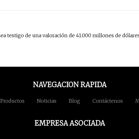
sea testigo de una valoración de 41.000 millones de dólare
NAVEGACION RAPIDA
Productos
Noticias
Blog
Contáctenos
M
EMPRESA ASOCIADA