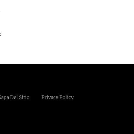
s
apa Del Sitio
Privacy Policy