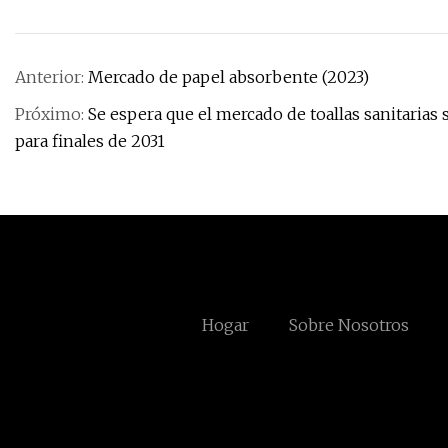
Anterior:
Mercado de papel absorbente (2023)
Próximo:
Se espera que el mercado de toallas sanitarias 
para finales de 2031
Hogar
Sobre Nosotros