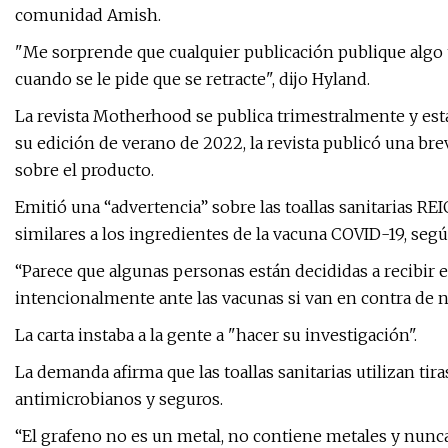
comunidad Amish.
"Me sorprende que cualquier publicación publique algo 
cuando se le pide que se retracte", dijo Hyland.
La revista Motherhood se publica trimestralmente y est
su edición de verano de 2022, la revista publicó una b
sobre el producto.
Emitió una “advertencia” sobre las toallas sanitarias RE
similares a los ingredientes de la vacuna COVID-19, seg
“Parece que algunas personas están decididas a recibir es
intencionalmente ante las vacunas si van en contra de n
La carta instaba a la gente a "hacer su investigación".
La demanda afirma que las toallas sanitarias utilizan ti
antimicrobianos y seguros.
“El grafeno no es un metal, no contiene metales y nunc