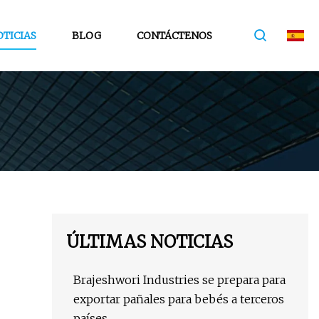
TICIAS
BLOG
CONTÁCTENOS
ÚLTIMAS NOTICIAS
Brajeshwori Industries se prepara para
exportar pañales para bebés a terceros
países