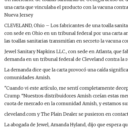
una carta que vinculaba el producto con la vacuna contr
Nueva Jersey
CLEVELAND, Ohio – Los fabricantes de una toalla sanit
con sede en Ohio en un tribunal federal por una carta 
las toallas sanitarias transmitían en secreto la vacuna co
Jewel Sanitary Napkins LLC., con sede en Atlanta, que fab
demanda en un tribunal federal de Cleveland contra la 
La demanda dice que la carta provocó una caída significa
comunidades Amish.
"Cuando vi este artículo, me sentí completamente decep
Crump. “Nuestros distribuidores Amish creían estas ment
cuota de mercado en la comunidad Amish, y estamos su
cleveland.com y The Plain Dealer se pusieron en contacto 
La abogada de Jewel, Amanda Hyland, dijo que espera qu