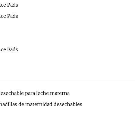
desechable para leche materna
hadillas de maternidad desechables