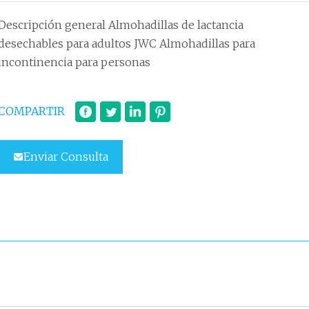
Descripción general Almohadillas de lactancia
desechables para adultos JWC Almohadillas para
incontinencia para personas
COMPARTIR
Enviar Consulta