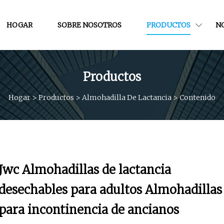
HOGAR
SOBRE NOSOTROS
PRODUCTOS
NO
Productos
Hogar
>
Productos
>
Almohadilla De Lactancia
>
Contenido
Jwc Almohadillas de lactancia
desechables para adultos Almohadillas
para incontinencia de ancianos