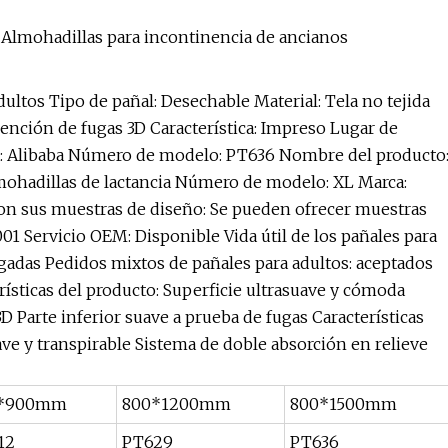
 Almohadillas para incontinencia de ancianos
ultos Tipo de pañal: Desechable Material: Tela no tejida
vención de fugas 3D Característica: Impreso Lugar de
ca: Alibaba Número de modelo: PT636 Nombre del producto
mohadillas de lactancia Número de modelo: XL Marca:
con sus muestras de diseño: Se pueden ofrecer muestras
001 Servicio OEM: Disponible Vida útil de los pañales para
lgadas Pedidos mixtos de pañales para adultos: aceptados
rísticas del producto: Superficie ultrasuave y cómoda
Parte inferior suave a prueba de fugas Características
ave y transpirable Sistema de doble absorción en relieve
*900mm
800*1200mm
800*1500mm
12
PT629
PT636