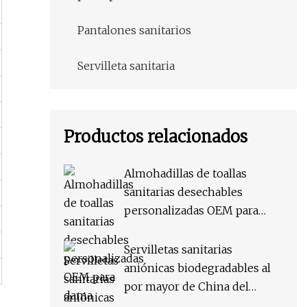
Pantalones sanitarios
Servilleta sanitaria
Productos relacionados
Almohadillas de toallas
sanitarias desechables
personalizadas OEM para
dama
Servilletas sanitarias
aniónicas biodegradables al
por mayor de China del
producto desechable de la