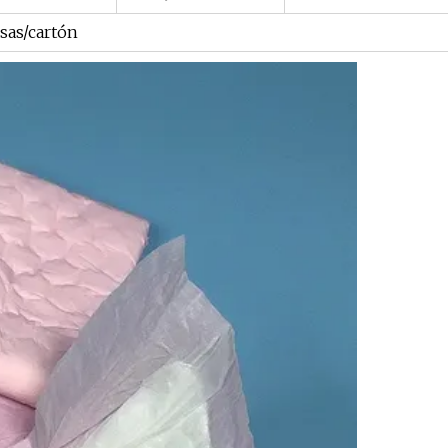
lsas/cartón