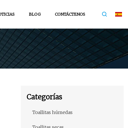
TICIAS
BLOG
CONTÁCTENOS
Categorías
Toallitas húmedas
Toallitas secas