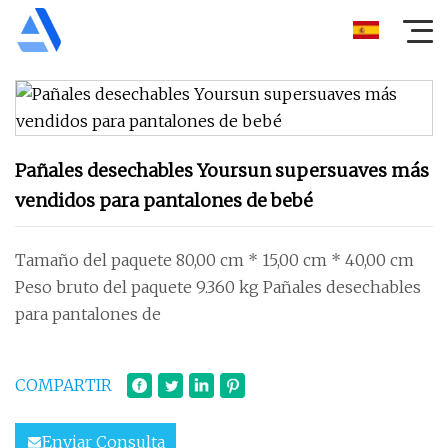
Pañales desechables Yoursun supersuaves más
vendidos para pantalones de bebé
Tamaño del paquete 80,00 cm * 15,00 cm * 40,00 cm
Peso bruto del paquete 9.360 kg Pañales desechables
para pantalones de
COMPARTIR
Enviar Consulta