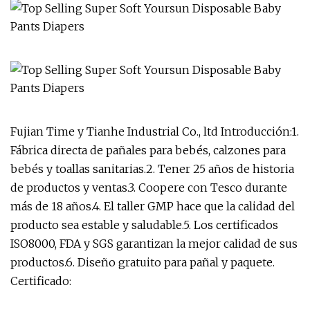
Fujian Time y Tianhe Industrial Co., ltd Introducción:1.
Fábrica directa de pañales para bebés, calzones para
bebés y toallas sanitarias.2. Tener 25 años de historia
de productos y ventas.3. Coopere con Tesco durante
más de 18 años.4. El taller GMP hace que la calidad del
producto sea estable y saludable.5. Los certificados
ISO8000, FDA y SGS garantizan la mejor calidad de sus
productos.6. Diseño gratuito para pañal y paquete.
Certificado: