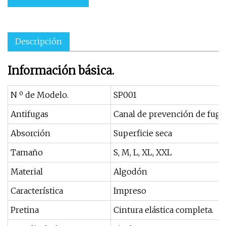
Descripción
Información básica.
N º de Modelo.
SP001
Antifugas
Canal de prevención de fuga
Absorción
Superficie seca
Tamaño
S, M, L, XL, XXL
Material
Algodón
Característica
Impreso
Pretina
Cintura elástica completa.