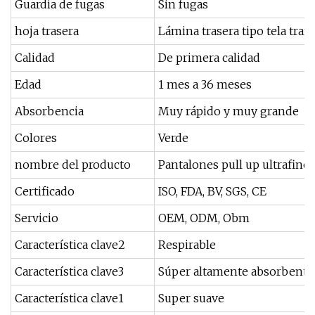
Guardia de fugas
Sin fugas
hoja trasera
Lámina trasera tipo tela tran
Calidad
De primera calidad
Edad
1 mes a 36 meses
Absorbencia
Muy rápido y muy grande
Colores
Verde
nombre del producto
Pantalones pull up ultrafinos
Certificado
ISO, FDA, BV, SGS, CE
Servicio
OEM, ODM, Obm
Característica clave2
Respirable
Característica clave3
Súper altamente absorbente
Característica clave1
Super suave