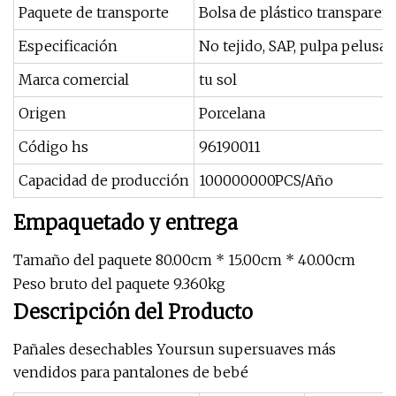
Paquete de transporte
Bolsa de plástico transparent
Especificación
No tejido, SAP, pulpa pelusa, 
Marca comercial
tu sol
Origen
Porcelana
Código hs
96190011
Capacidad de producción
100000000PCS/Año
Empaquetado y entrega
Tamaño del paquete 80.00cm * 15.00cm * 40.00cm
Peso bruto del paquete 9.360kg
Descripción del Producto
Pañales desechables Yoursun supersuaves más
vendidos para pantalones de bebé