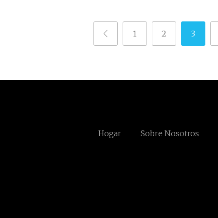
1
2
3
Hogar
Sobre Nosotros