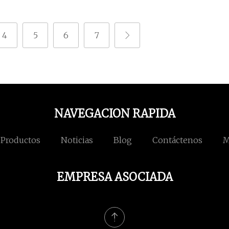
4
5
6
7
NAVEGACION RAPIDA
Productos
Noticias
Blog
Contáctenos
M
EMPRESA ASOCIADA