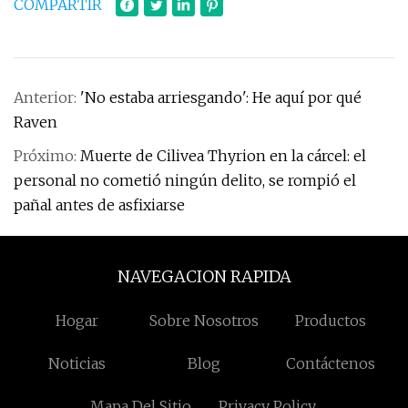
COMPARTIR
Anterior:
'No estaba arriesgando': He aquí por qué
Raven
Próximo:
Muerte de Cilivea Thyrion en la cárcel: el
personal no cometió ningún delito, se rompió el
pañal antes de asfixiarse
NAVEGACION RAPIDA
Hogar
Sobre Nosotros
Productos
Noticias
Blog
Contáctenos
Mapa Del Sitio
Privacy Policy