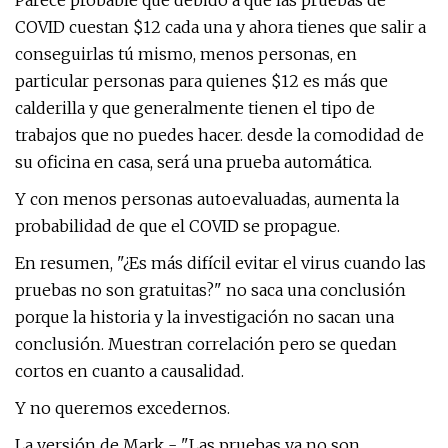
Parece probable que debido a que las pruebas de
COVID cuestan $12 cada una y ahora tienes que salir a
conseguirlas tú mismo, menos personas, en
particular personas para quienes $12 es más que
calderilla y que generalmente tienen el tipo de
trabajos que no puedes hacer. desde la comodidad de
su oficina en casa, será una prueba automática.
Y con menos personas autoevaluadas, aumenta la
probabilidad de que el COVID se propague.
En resumen, "¿Es más difícil evitar el virus cuando las
pruebas no son gratuitas?" no saca una conclusión
porque la historia y la investigación no sacan una
conclusión. Muestran correlación pero se quedan
cortos en cuanto a causalidad.
Y no queremos excedernos.
La versión de Mark - "Las pruebas ya no son