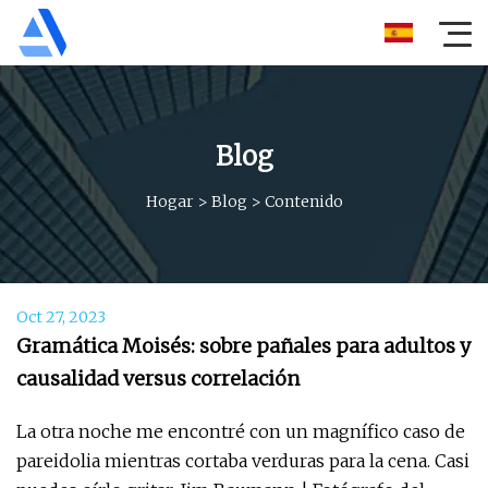
Blog
Hogar
>
Blog
>
Contenido
Oct 27, 2023
Gramática Moisés: sobre pañales para adultos y
causalidad versus correlación
La otra noche me encontré con un magnífico caso de
pareidolia mientras cortaba verduras para la cena. Casi