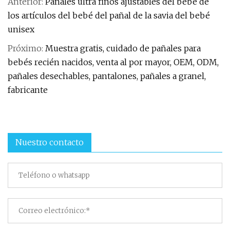
Anterior:
Pañales ultra finos ajustables del bebé de
los artículos del bebé del pañal de la savia del bebé
unisex
Próximo:
Muestra gratis, cuidado de pañales para
bebés recién nacidos, venta al por mayor, OEM, ODM,
pañales desechables, pantalones, pañales a granel,
fabricante
Nuestro contacto