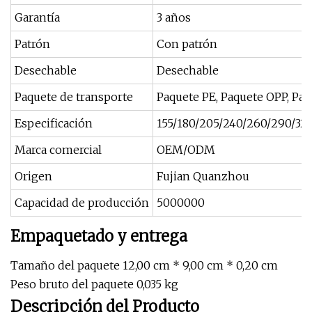
Garantía
3 años
Patrón
Con patrón
Desechable
Desechable
Paquete de transporte
Paquete PE, Paquete OPP, Paq
Especificación
155/180/205/240/260/290/32
Marca comercial
OEM/ODM
Origen
Fujian Quanzhou
Capacidad de producción
5000000
Empaquetado y entrega
Tamaño del paquete 12,00 cm * 9,00 cm * 0,20 cm
Peso bruto del paquete 0,035 kg
Descripción del Producto