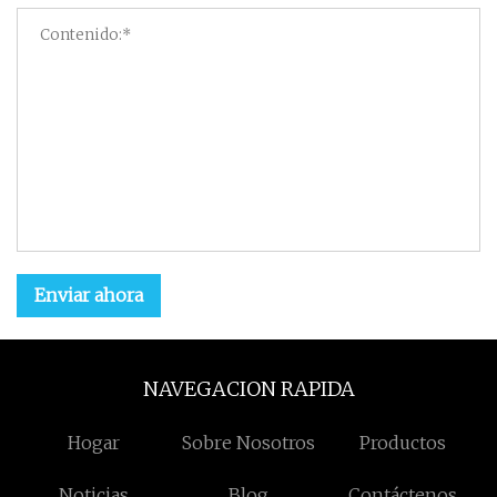
Enviar ahora
NAVEGACION RAPIDA
Hogar
Sobre Nosotros
Productos
Noticias
Blog
Contáctenos