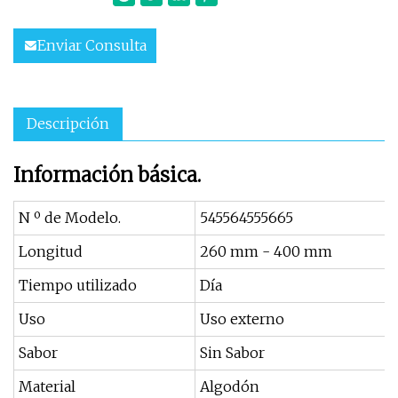
Enviar Consulta
Descripción
Información básica.
N º de Modelo.
545564555665
Longitud
260 mm - 400 mm
Tiempo utilizado
Día
Uso
Uso externo
Sabor
Sin Sabor
Material
Algodón