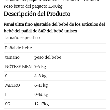
Peso bruto del paquete 1.500kg
Descripción del Producto
Pañal ultra fino ajustable del bebé de los artículos del
bebé del pañal de SAP del bebé unisex
Tamaño específico
Pañal de bebe
tamaño
peso del bebe
NÓTESE BIEN
3-5 kg
S
4-8 kg
METRO
6-11 kg
l
9-14 kg
SG
12-17kg