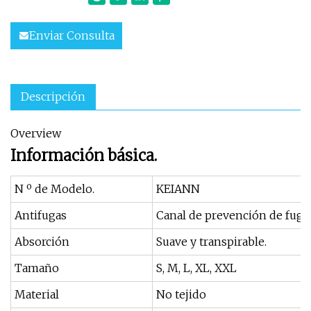
Enviar Consulta
Descripción
Overview
Información básica.
N º de Modelo.
KEIANN
Antifugas
Canal de prevención de fuga
Absorción
Suave y transpirable.
Tamaño
S, M, L, XL, XXL
Material
No tejido