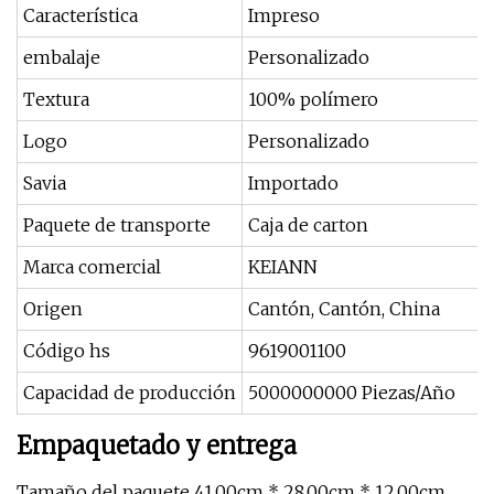
Característica
Impreso
embalaje
Personalizado
Textura
100% polímero
Logo
Personalizado
Savia
Importado
Paquete de transporte
Caja de carton
Marca comercial
KEIANN
Origen
Cantón, Cantón, China
Código hs
9619001100
Capacidad de producción
5000000000 Piezas/Año
Empaquetado y entrega
Tamaño del paquete 41.00cm * 28.00cm * 12.00cm