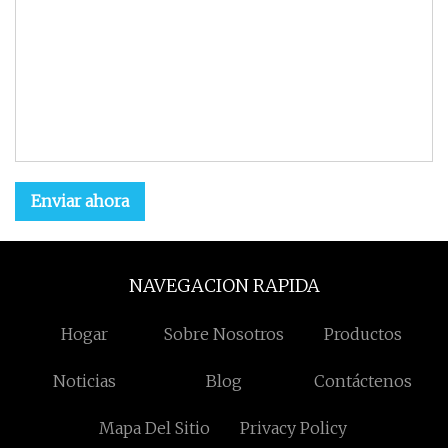
Enviar ahora
NAVEGACION RAPIDA
Hogar
Sobre Nosotros
Productos
Noticias
Blog
Contáctenos
Mapa Del Sitio
Privacy Policy