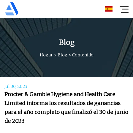
Blog
Hogar
>
Blog
>
Contenido
Jul 30, 2023
Procter & Gamble Hygiene and Health Care
Limited informa los resultados de ganancias
para el año completo que finalizó el 30 de junio
de 2023